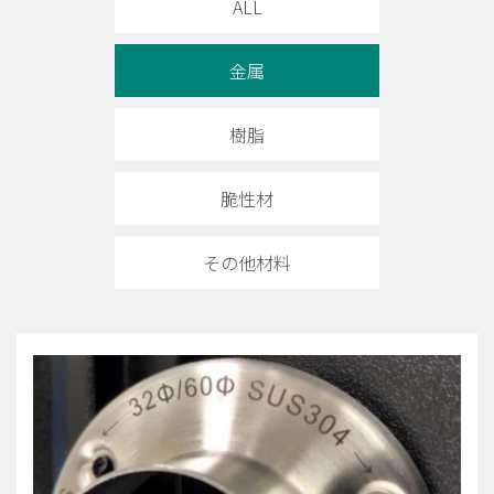
ALL
金属
樹脂
脆性材
その他材料