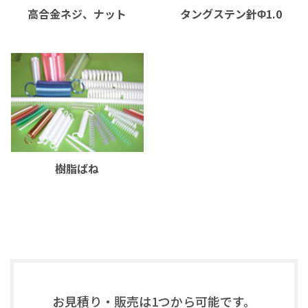
高合金ネジ、ナット
タングステン針Φ1.0
樹脂ばね
お見積り・販売は1つから可能です。