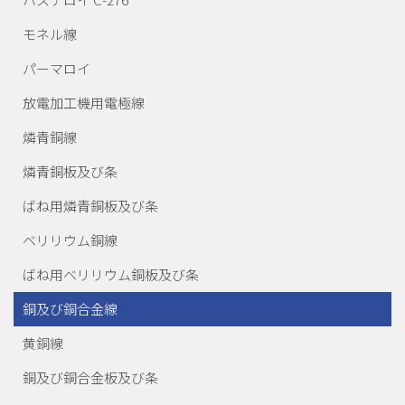
モネル線
パーマロイ
放電加工機用電極線
燐青銅線
燐青銅板及び条
ばね用燐青銅板及び条
ベリリウム銅線
ばね用ベリリウム銅板及び条
銅及び銅合金線
黄銅線
銅及び銅合金板及び条