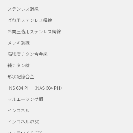
ステンレス鋼線
ばね用ステンレス鋼線
冷間圧造用ステンレス鋼線
メッキ鋼線
高強度チタン合金線
純チタン線
形状記憶合金
INS 604 PH （NAS 604 PH）
マルエージング鋼
インコネル
インコネルX750
ハステロイ C-276