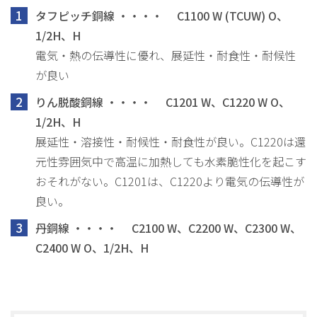
1
タフピッチ銅線 ・・・・ C1100 W (TCUW) O、
1/2H、H
電気・熱の伝導性に優れ、展延性・耐食性・耐候性
が良い
2
りん脱酸銅線 ・・・・ C1201 W、C1220 W O、
1/2H、H
展延性・溶接性・耐候性・耐食性が良い。
C1220は還
元性雰囲気中で高温に加熱しても水素脆性化を起こす
おそれがない。
C1201は、C1220より電気の伝導性が
良い。
3
丹銅線 ・・・・ C2100 W、C2200 W、C2300 W、
C2400 W O、1/2H、H